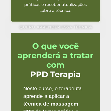
práticas e receber atualizações
sobre a técnica.
QUERO APRENDER ESSA TÉCNICA
O que você
aprenderá a tratar
com
PPD Terapia
Neste curso, o terapeuta
aprende a aplicar a
técnica de massagem