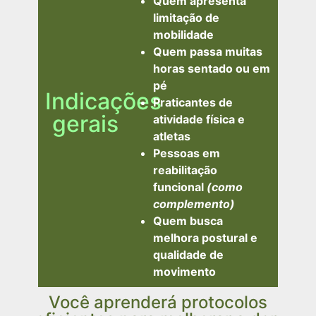
Quem apresenta
limitação de
mobilidade
Quem passa muitas
horas sentado ou em
pé
Indicações
Praticantes de
gerais
atividade física e
atletas
Pessoas em
reabilitação
funcional
(como
complemento)
Quem busca
melhora postural e
qualidade de
movimento
Você aprenderá protocolos