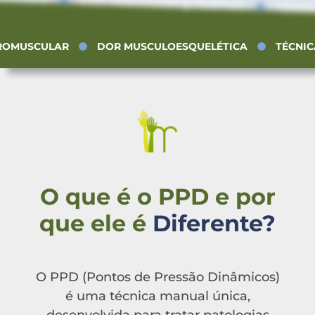
DOR MUSCULOESQUELÉTICA
TÉCNI
ROMUSCULAR
DOR MUSCULOESQUELÉTICA
TÉCNI
O que é o PPD e por
que ele é
Diferente?
O PPD (Pontos de Pressão Dinâmicos)
é uma técnica manual única,