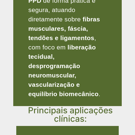
PPD
de forma prática e
segura, atuando
diretamente sobre
fibras
musculares, fáscia,
tendões e ligamentos
,
com foco em
liberação
tecidual,
desprogramação
neuromuscular,
vascularização e
equilíbrio biomecânico
.
Principais aplicações
clínicas: