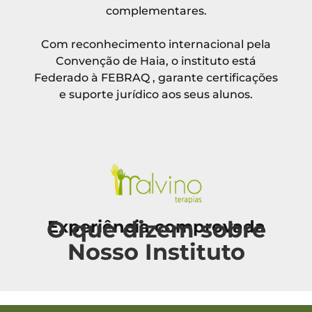
complementares.
Com reconhecimento internacional pela
Convenção de Haia, o instituto está
Federado à FEBRAQ , garante certificações
e suporte jurídico aos seus alunos.
O que dizem sobre
Experiência comprovada
Nosso Instituto